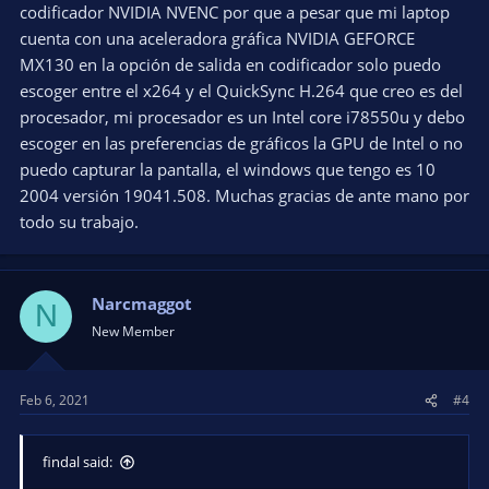
codificador NVIDIA NVENC por que a pesar que mi laptop
cuenta con una aceleradora gráfica NVIDIA GEFORCE
MX130 en la opción de salida en codificador solo puedo
escoger entre el x264 y el QuickSync H.264 que creo es del
procesador, mi procesador es un Intel core i78550u y debo
escoger en las preferencias de gráficos la GPU de Intel o no
puedo capturar la pantalla, el windows que tengo es 10
2004 versión 19041.508. Muchas gracias de ante mano por
todo su trabajo.
Narcmaggot
N
New Member
Feb 6, 2021
#4
findal said: