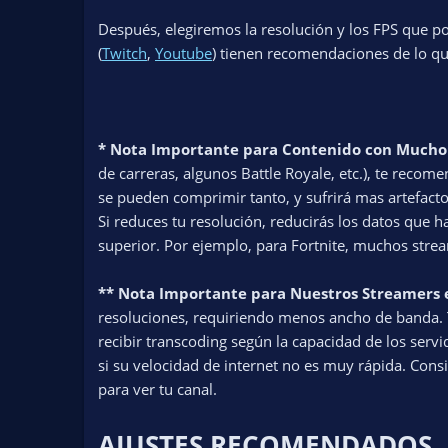
Después, elegiremos la resolución y los FPS que po
(
Twitch
,
Youtube
) tienen recomendaciones de lo que
* Nota Importante para Contenido con Much
de carreras, algunos Battle Royale, etc.), te re
se pueden comprimir tanto, y sufrirá mas artefactos
Si reduces tu resolución, reducirás los datos que h
superior. Por ejemplo, para Fortnite, muchos str
** Nota Importante para Nuestros Streamers 
resoluciones, requiriendo menos ancho de banda. 
recibir transcoding según la capacidad de los serv
si su velocidad de internet no es muy rápida. Consi
para ver tu canal.
AJUSTES RECOMENDADOS