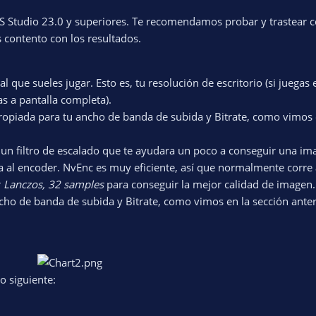
 Studio 23.0 y superiores. Te recomendamos probar y trastear c
s contento con los resultados.
a al que sueles jugar. Esto es, tu resolución de escritorio (si juega
gas a pantalla completa).
propiada para tu ancho de banda de subida y Bitrate, como vimos 
r un filtro de escalado que te ayudara un poco a conseguir una i
ga al encoder. NvEnc es muy eficiente, así que normalmente corre
r
Lanczos, 32 samples
para conseguir la mejor calidad de imagen.
cho de banda de subida y Bitrate, como vimos en la sección anter
o siguiente: