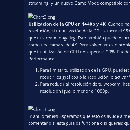
streaming, y un nuevo Game Mode compatible con
Utilizacion de la GPU en 1440p y 4K
: Cuando hac
resolución, si tu utilización de la GPU supera el
que tu stream tenga lag. Esto también puede ocurr
como una cámara de 4K. Para solventar este proble
que tu utilización de GPU no supera el 90%. Pued
Performance.
Para limitar tu utilización de la GPU, puede
reducir los gráficos o la resolución, o activar
Para reducir al resolución de tu webcam: haz
resolución igual o menor a 1080p.
¡Y ahí lo tenéis! Esperamos que esto os ayude a me
comentario si esta guía os funciona o si queréis qu