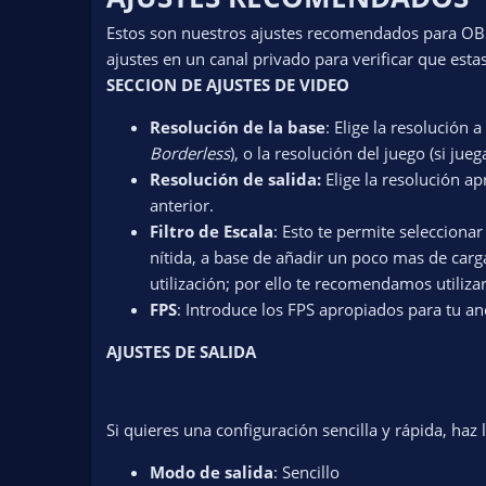
Estos son nuestros ajustes recomendados para OBS
ajustes en un canal privado para verificar que esta
SECCION DE AJUSTES DE VIDEO
Resolución de la base
: Elige la resolución 
Borderless
), o la resolución del juego (si jue
Resolución de salida:
Elige la resolución a
anterior.
Filtro de Escala
: Esto te permite selecciona
nítida, a base de añadir un poco mas de car
utilización; por ello te recomendamos utiliza
FPS
: Introduce los FPS apropiados para tu an
AJUSTES DE SALIDA
Si quieres una configuración sencilla y rápida, haz l
Modo de salida
: Sencillo