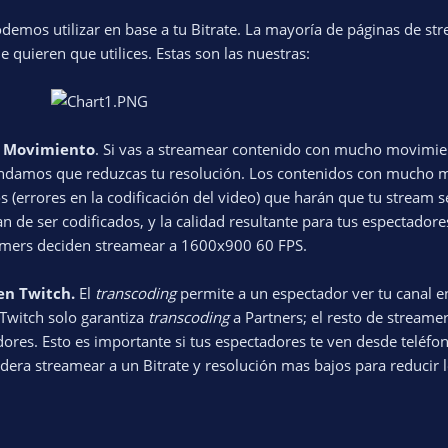
demos utilizar en base a tu Bitrate. La mayoría de páginas de st
 quieren que utilices. Estas son las nuestras:
o Movimiento
. Si vas a streamear contenido con mucho movimien
comendamos que reduzcas tu resolución. Los contenidos con mucho
 (errores en la codificación del video) que harán que tu stream s
an de ser codificados, y la calidad resultante para tus espectadore
eamers deciden streamear a 1600x900 60 FPS.
en Twitch.
El
transcoding
permite a un espectador ver tu canal e
Twitch solo garantiza
transcoding
a Partners; el resto de streame
idores. Esto es importante si tus espectadores te ven desde teléfo
dera streamear a un Bitrate y resolución mas bajos para reducir l