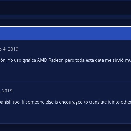
p 4, 2019
ón. Yo uso gráfica AMD Radeon pero toda esta data me sirvió mu
, 2019
nish too. If someone else is encouraged to translate it into other 