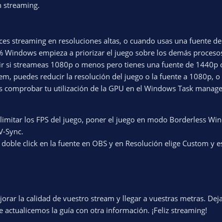
 streaming.
es streaming en resoluciones altas, o cuando usas una fuente de 
 95% Windows empieza a priorizar el juego sobre los demás proces
ir si streameas 1080p o menos pero tienes una fuente de 1440p o
m, puedes reducir la resolución del juego o la fuente a 1080p, o
es comprobar tu utilización de la GPU en el Windows Task manage
s: limitar los FPS del juego, poner el juego en modo Borderless W
 V-Sync.
 doble click en la fuente en OBS y en Resolución elige Custom y e
jorar la calidad de vuestro stream y llegar a vuestras metras. De
e actualicemos la guía con otra información. ¡Feliz streaming!