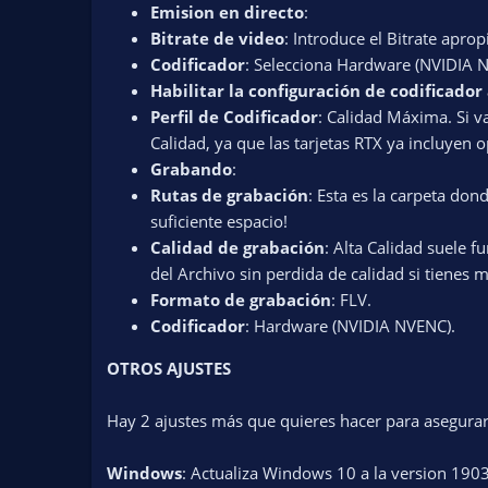
Emision en directo
:
Bitrate de video
: Introduce el Bitrate apr
Codificador
: Selecciona Hardware (NVIDIA 
Habilitar la configuración de codificado
Perfil de Codificador
: Calidad Máxima. Si v
Calidad, ya que las tarjetas RTX ya incluyen
Grabando
:
Rutas de grabación
: Esta es la carpeta don
suficiente espacio!
Calidad de grabación
: Alta Calidad suele 
del Archivo sin perdida de calidad si tienes 
Formato de grabación
: FLV.
Codificador
: Hardware (NVIDIA NVENC).
OTROS AJUSTES
Hay 2 ajustes más que quieres hacer para asegurar
Windows
: Actualiza Windows 10 a la version 190