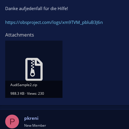
Danke aufjedenfall für die Hilfe!
https://obsproject.com/logs/xm9TVM_pbluB3J6n
Attachments
AudiSample2.zip
988.3 KB · Views: 230
pkreni
P
New Member