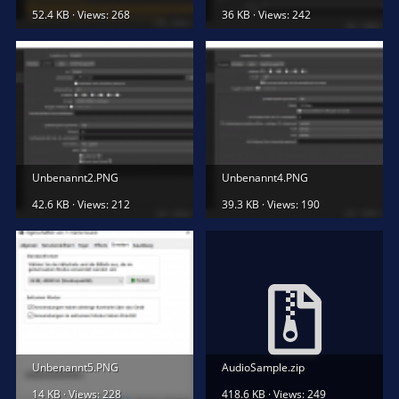
52.4 KB · Views: 268
36 KB · Views: 242
Unbenannt2.PNG
Unbenannt4.PNG
42.6 KB · Views: 212
39.3 KB · Views: 190
Unbenannt5.PNG
AudioSample.zip
14 KB · Views: 228
418.6 KB · Views: 249