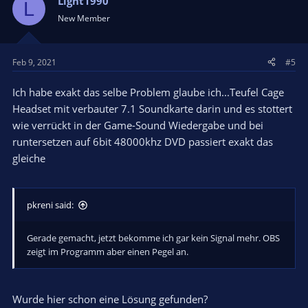
Light1990
L
New Member
Feb 9, 2021
#5
Ich habe exakt das selbe Problem glaube ich...Teufel Cage
Headset mit verbauter 7.1 Soundkarte darin und es stottert
wie verrückt in der Game-Sound Wiedergabe und bei
runtersetzen auf 6bit 48000khz DVD passiert exakt das
gleiche
pkreni said:
Gerade gemacht, jetzt bekomme ich gar kein Signal mehr. OBS
zeigt im Programm aber einen Pegel an.
Wurde hier schon eine Lösung gefunden?