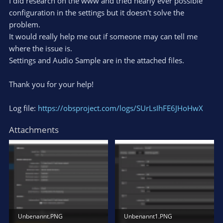
I did research on the www and tried nearly ever possible
configuration in the settings but it doesn't solve the
problem.
It would really help me out if someone may can tell me
where the issue is.
Settings and Audio Sample are in the attached files.
Thank you for your help!
Log file:
https://obsproject.com/logs/SUrLsIhFE6JHoHwX
Attachments
Unbenannt.PNG
Unbenannt1.PNG