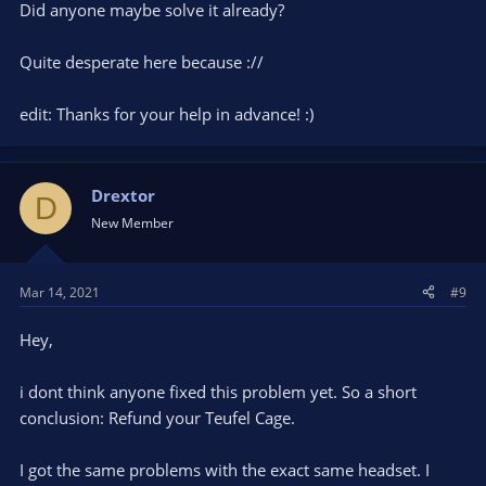
Did anyone maybe solve it already?
Quite desperate here because ://
edit: Thanks for your help in advance! :)
Drextor
D
New Member
Mar 14, 2021
#9
Hey,
i dont think anyone fixed this problem yet. So a short
conclusion: Refund your Teufel Cage.
I got the same problems with the exact same headset. I