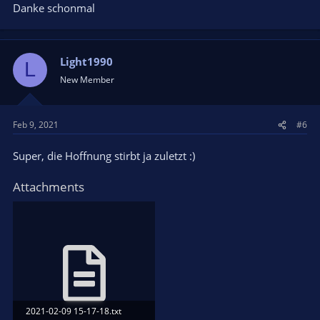
Danke schonmal
Light1990
L
New Member
Feb 9, 2021
#6
Super, die Hoffnung stirbt ja zuletzt :)
Attachments
2021-02-09 15-17-18.txt