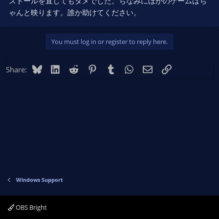
ストールを直してもダメでした。ちなみにほかのゲームはち
ゃんと映ります。誰か助けてください。
You must log in or register to reply here.
Bluesky
LinkedIn
Reddit
Pinterest
Tumblr
WhatsApp
Email
Link
Share:
Windows Support
OBS Bright