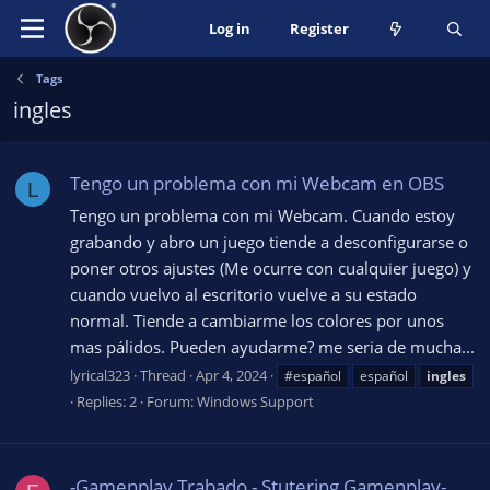
Log in
Register
Tags
ingles
Tengo un problema con mi Webcam en OBS
L
Tengo un problema con mi Webcam. Cuando estoy
grabando y abro un juego tiende a desconfigurarse o
poner otros ajustes (Me ocurre con cualquier juego) y
cuando vuelvo al escritorio vuelve a su estado
normal. Tiende a cambiarme los colores por unos
mas pálidos. Pueden ayudarme? me seria de mucha...
lyrical323
Thread
Apr 4, 2024
#español
español
ingles
Replies: 2
Forum:
Windows Support
-Gamenplay Trabado - Stutering Gamenplay-