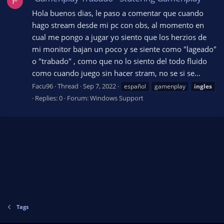
F
Hola buenos dias, le paso a comentar que cuando
hago stream desde mi pc con obs, al momento en
cual me pongo a jugar yo siento que los herzios de
mi monitor bajan un poco y se siente como "lageado"
o "trabado" , como que no lo siento del todo fluido
como cuando juego sin hacer stram, no se si se...
Facu96
Thread
Sep 7, 2022
español
gamenplay
ingles
Replies: 0
Forum:
Windows Support
Tags