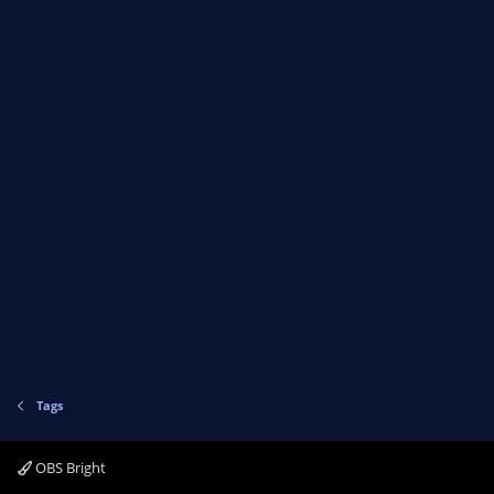
Tags
OBS Bright