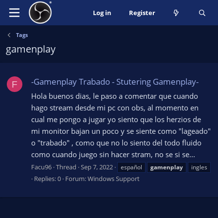
Log in
Register
Tags
gamenplay
-Gamenplay Trabado - Stutering Gamenplay-
F
Hola buenos dias, le paso a comentar que cuando
hago stream desde mi pc con obs, al momento en
cual me pongo a jugar yo siento que los herzios de
mi monitor bajan un poco y se siente como "lageado"
o "trabado" , como que no lo siento del todo fluido
como cuando juego sin hacer stram, no se si se...
Facu96
Thread
Sep 7, 2022
español
gamenplay
ingles
Replies: 0
Forum:
Windows Support