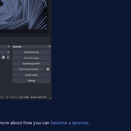
n more about how you can
become a sponsor
.