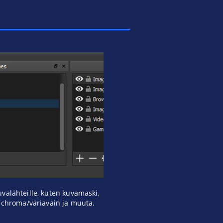
valähteille, kuten kuvamaski,
, chroma/väriavain ja muuta.