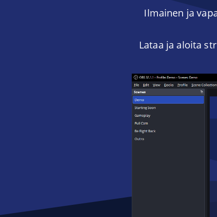
Ilmainen ja vapa
Lataa ja aloita s