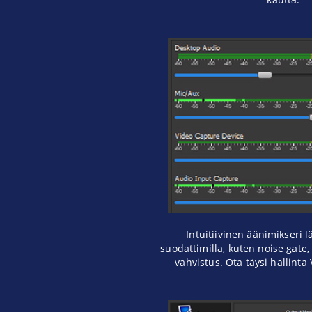
Intuitiivinen äänimikseri l
suodattimilla, kuten noise gat
vahvistus. Ota täysi hallinta 