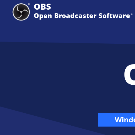
OBS
Open Broadcaster Software
®️
Wind