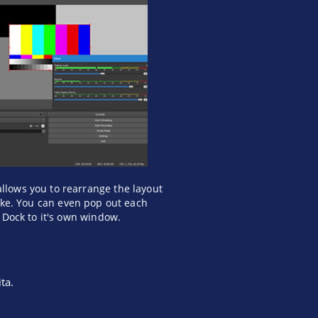
allows you to rearrange the layout
like. You can even pop out each
 Dock to it's own window.
ta.