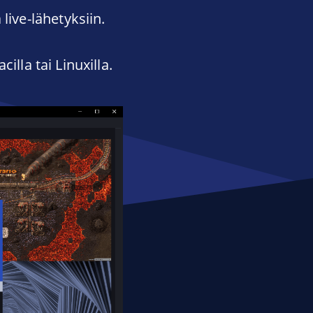
live-lähetyksiin.
lla tai Linuxilla.