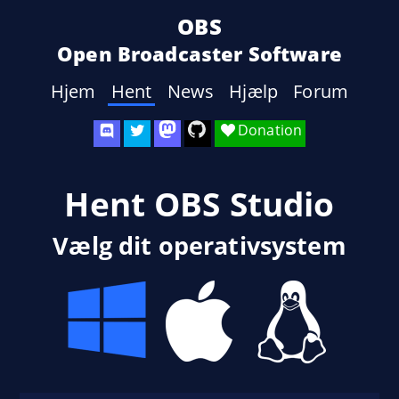
OBS
Open Broadcaster Software
Hjem
Hent
News
Hjælp
Forum
Donation
Hent OBS Studio
Vælg dit operativsystem