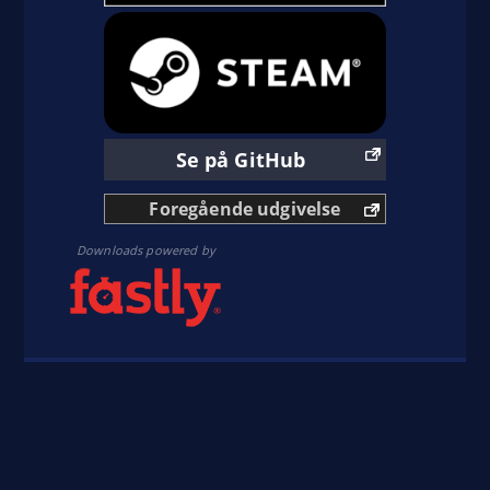
Se på GitHub
Foregående udgivelse
Downloads powered by