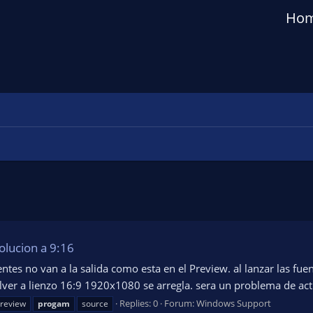
Ho
olucion a 9:16
uentes no van a la salida como esta en el Preview. al lanzar las f
lver a lienzo 16:9 1920x1080 se arregla. sera un problema de act
Replies: 0
Forum:
Windows Support
review
progam
source