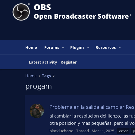
OBS
Open Broadcaster Software
®️
Home
Forums
Plugins
Resources
Latest activity
Register
Home
Tags
progam
Problema en la salida al cambiar Res
al cambiar la resolucion del lienzo, las f
otra posicion y mas pequeñas. pero al vo
blackluchooo
Thread
Mar 11, 2025
error
p