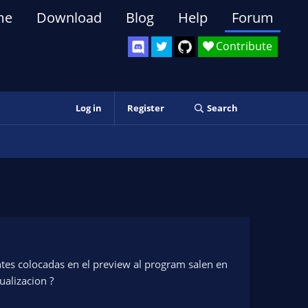
me
Download
Blog
Help
Forum
Contribute
Log in
Register
Search
uentes colocadas en el preview al program salen en
ualizacion ?