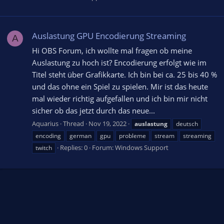
Auslastung GPU Encodierung Streaming
A
Hi OBS Forum, ich wollte mal fragen ob meine
Auslastung zu hoch ist? Encodierung erfolgt wie im
Titel steht über Grafikkarte. Ich bin bei ca. 25 bis 40 %
und das ohne ein Spiel zu spielen. Mir ist das heute
mal wieder richtig aufgefallen und ich bin mir nicht
sicher ob das jetzt durch das neue...
Aquarius
Thread
Nov 19, 2022
auslastung
deutsch
encoding
german
gpu
probleme
stream
streaming
Replies: 0
Forum:
Windows Support
twitch