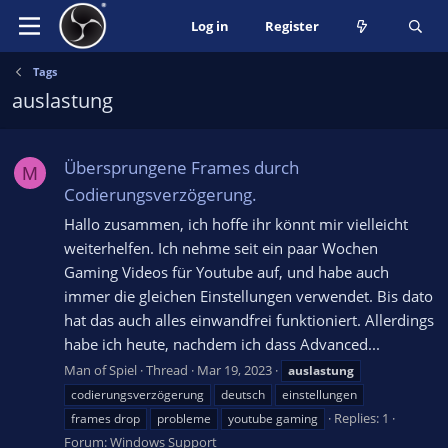
Log in
Register
Tags
auslastung
Übersprungene Frames durch
M
Codierungsverzögerung.
Hallo zusammen, ich hoffe ihr könnt mir vielleicht
weiterhelfen. Ich nehme seit ein paar Wochen
Gaming Videos für Youtube auf, und habe auch
immer die gleichen Einstellungen verwendet. Bis dato
hat das auch alles einwandfrei funktioniert. Allerdings
habe ich heute, nachdem ich dass Advanced...
Man of Spiel
Thread
Mar 19, 2023
auslastung
codierungsverzögerung
deutsch
einstellungen
Replies: 1
frames drop
probleme
youtube gaming
Forum:
Windows Support